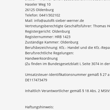
Haseler Weg 10
26125 Oldenburg
Telefon: 0441/302102
Mail: info@autofit-sieber-werner.de
Vertretungsberechtigte Geschäftsführer: Thomas Ho
Registergericht: Oldenburg
Registernummer: HRB 1423
Zuständige Kammer: Oldenburg
Berufsbezeichnung: Kfz.- Handel und die Kfz.-Rep
Berufsrechtliche Regelungen:
Handwerksordnung
(Zu finden im Bundesgesetzblatt I, Seite 3074 in d
Umsatzsteuer-Identifikationsnummer gemäß § 27 a
DE117473479
Inhaltlich Verantwortlicher gemäß § 18 Abs. 2 MStV
Haftungshinweis: