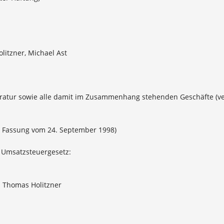
litzner, Michael Ast
aratur sowie alle damit im Zusammenhang stehenden Geschäfte (ve
er Fassung vom 24. September 1998)
 Umsatzsteuergesetz:
: Thomas Holitzner