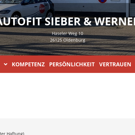
AUTOFIT SIEBER & WERNE
Haseler Weg 10
26125 Oldenburg
KOMPETENZ PERSÖNLICHKEIT VERTRAUEN
ter Haftung)