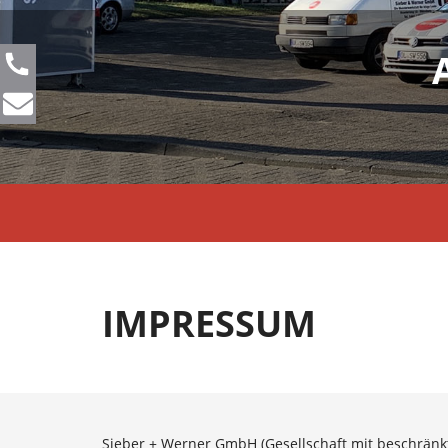
IMPRESSUM
Sieber + Werner GmbH (Gesellschaft mit beschränk