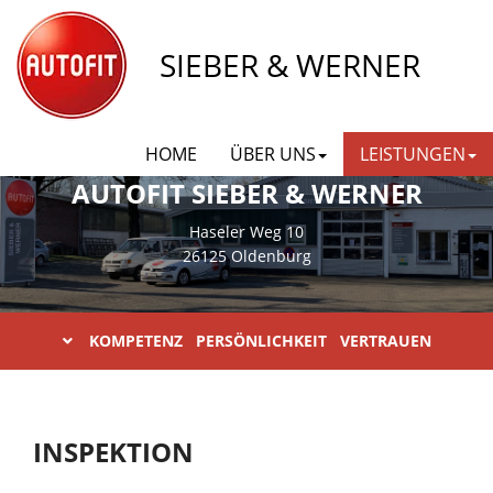
SIEBER & WERNER
HOME
ÜBER UNS
LEISTUNGEN
AUTOFIT SIEBER & WERNER
Haseler Weg 10
26125 Oldenburg
KOMPETENZ PERSÖNLICHKEIT VERTRAUEN
INSPEKTION